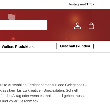
Instagram
TikTok
Einloggen
Einkaufsta
Geschäftskunden
Weitere Produkte
reite Auswahl an Fertiggerichten für jede Gelegenheit –
lassikern bis zu kreativen Spezialitäten. Schnell
al für den Alltag oder wenn es mal schnell gehen muss.
nd und voller Geschmack.