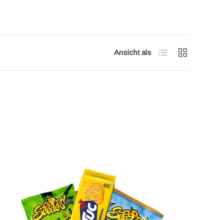
Produktliste
Produktraster
Ansicht als