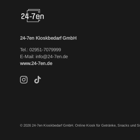
24-7en Kioskbedarf GmbH
Tel.: 02951-7079999
E-Mail: info@24-7en.de
www.24-7en.de
Instagram
TikTok
© 2026
24-7en Kioskbedarf GmbH
.
Online Kiosk für Getränke, Snacks und S