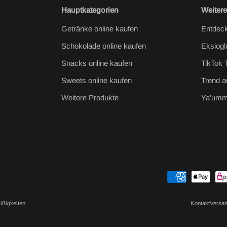
Hauptkategorien
Weitere
Getränke online kaufen
Entdeck
Schokolade online kaufen
Eksiogl
Snacks online kaufen
TikTok 
Sweets online kaufen
Trend 
Weitere Produkte
Ya’umm
Zahlungsmethoden
üßigkeiten
Kontakt
Versan