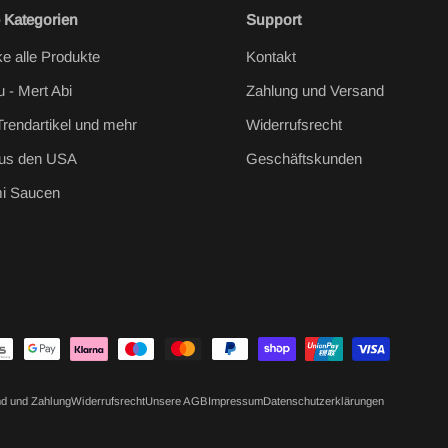
 Kategorien
Support
e alle Produkte
Kontakt
u - Mert Abi
Zahlung und Versand
Trendartikel und mehr
Widerrufsrecht
aus den USA
Geschäftskunden
i Saucen
d und Zahlung
Widerrufsrecht
Unsere AGB
Impressum
Datenschutzerklärungen