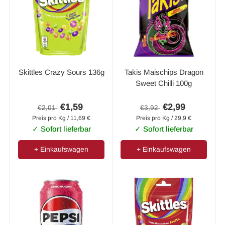
Skittles Crazy Sours 136g
Takis Maischips Dragon
Sweet Chilli 100g
€1,59
€2,99
€2,01
€3,92
Preis pro Kg / 11,69 €
Preis pro Kg / 29,9 €
✓ Sofort lieferbar
✓ Sofort lieferbar
+ Einkaufswagen
+ Einkaufswagen