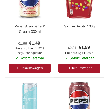
Pepsi Strawberry &
Skittles Fruits 136g
Cream 330ml
€1,49
€1,99
€1,59
€2,01
Preis pro Liter / 4,52 €
zzgl. Pfandgebühr
Preis pro Kg / 11,69 €
✓ Sofort lieferbar
✓ Sofort lieferbar
+ Einkaufswagen
+ Einkaufswagen