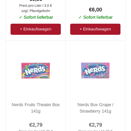
Preis pro Liter / 3,0 €
€6,00
zzgl. Pfandgebühr
✓ Sofort lieferbar
✓ Sofort lieferbar
+ Einkaufswagen
+ Einkaufswagen
Nerds Fruits Theater Box
Nerds Box Grape /
141g
Strawberry 141g
€2,79
€2,79