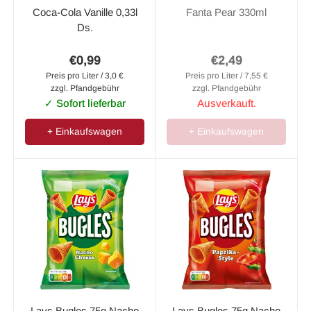
Coca-Cola Vanille 0,33l
Fanta Pear 330ml
Ds.
€0,99
€2,49
Preis pro Liter / 3,0 €
Preis pro Liter / 7,55 €
zzgl. Pfandgebühr
zzgl. Pfandgebühr
✓ Sofort lieferbar
Ausverkauft.
+ Einkaufswagen
+ Einkaufswagen
Lays Bugles 75g Nacho
Lays Bugles 75g Nacho