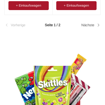
+ Einkaufswagen
+ Einkaufswagen
Vorherige
Seite 1 / 2
Nächste