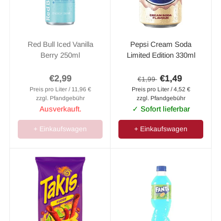
Red Bull Iced Vanilla
Pepsi Cream Soda
Berry 250ml
Limited Edition 330ml
€2,99
€1,49
€1,99
Preis pro Liter / 11,96 €
Preis pro Liter / 4,52 €
zzgl. Pfandgebühr
zzgl. Pfandgebühr
Ausverkauft.
✓ Sofort lieferbar
+ Einkaufswagen
+ Einkaufswagen