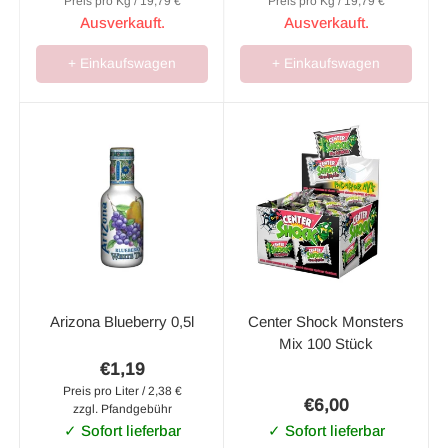
Preis pro Kg / 19,79 €
Preis pro Kg / 19,79 €
Ausverkauft.
Ausverkauft.
+ Einkaufswagen
+ Einkaufswagen
Arizona Blueberry 0,5l
Center Shock Monsters
Mix 100 Stück
€1,19
Preis pro Liter / 2,38 €
€6,00
zzgl. Pfandgebühr
✓ Sofort lieferbar
✓ Sofort lieferbar