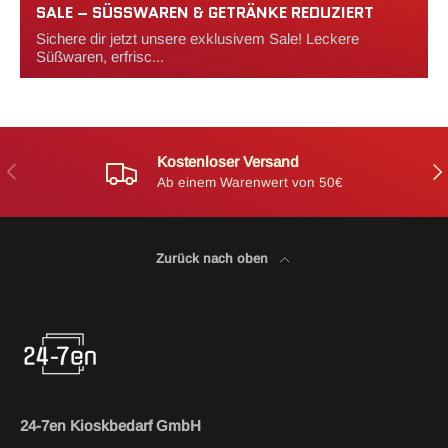
SALE – SÜSSWAREN & GETRÄNKE REDUZIERT
Sichere dir jetzt unsere exklusivem Sale! Leckere
Süßwaren, erfrisc...
Kostenloser Versand
Vorherige
Näc
Ab einem Warenwert von 50€
Zurück nach oben
24-7en Kioskbedarf GmbH