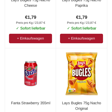
Cheese
Paprika
€1,79
€1,79
Preis pro Kg / 23,87 €
Preis pro Kg / 23,87 €
✓ Sofort lieferbar
✓ Sofort lieferbar
+ Einkaufswagen
+ Einkaufswagen
Fanta Strawberry 355ml
Lays Bugles 75g Nacho
Original