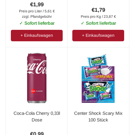
€1,99
€1,79
Preis pro Liter / 5,61 €
zzgl. Pfandgebühr
Preis pro Kg / 23,87 €
✓ Sofort lieferbar
✓ Sofort lieferbar
+ Einkaufswagen
+ Einkaufswagen
Coca-Cola Cherry 0,33l
Center Shock Scary Mix
Dose
100 Stück
€0,99