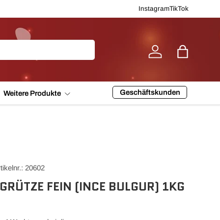
Instagram
TikTok
Einloggen
Einkaufsta
Geschäftskunden
Weitere Produkte
tikelnr.: 20602
GRÜTZE FEIN (INCE BULGUR) 1KG