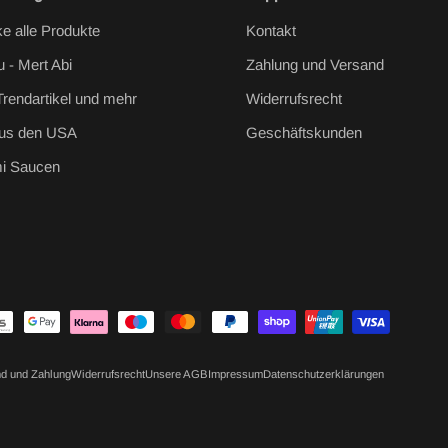
e alle Produkte
Kontakt
u - Mert Abi
Zahlung und Versand
Trendartikel und mehr
Widerrufsrecht
aus den USA
Geschäftskunden
i Saucen
d und Zahlung
Widerrufsrecht
Unsere AGB
Impressum
Datenschutzerklärungen