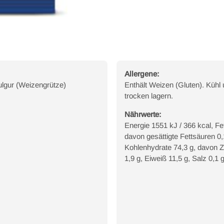
Allergene:
ulgur (Weizengrütze)
Enthält Weizen (Gluten). Kühl
trocken lagern.
Nährwerte:
Energie 1551 kJ / 366 kcal, Fet
davon gesättigte Fettsäuren 0,
Kohlenhydrate 74,3 g, davon 
1,9 g, Eiweiß 11,5 g, Salz 0,1 