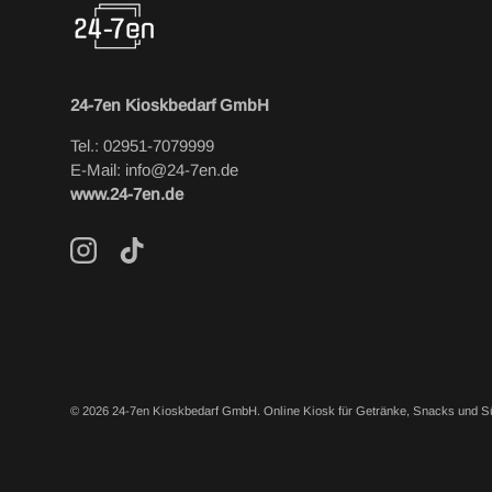
24-7en Kioskbedarf GmbH
Tel.: 02951-7079999
E-Mail: info@24-7en.de
www.24-7en.de
Instagram
TikTok
© 2026
24-7en Kioskbedarf GmbH
.
Online Kiosk für Getränke, Snacks und S