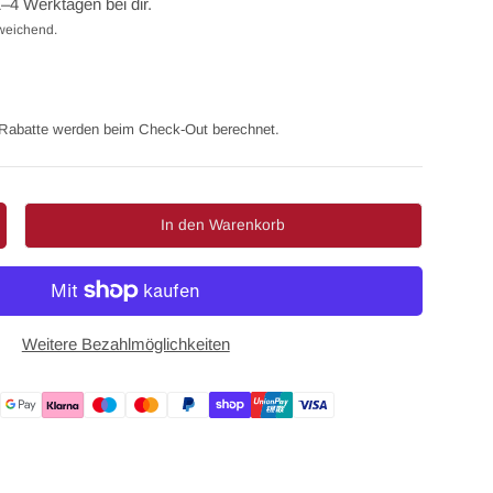
1–4 Werktagen bei dir.
weichend.
Rabatte werden beim Check-Out berechnet.
In den Warenkorb
enge erhöhen
Weitere Bezahlmöglichkeiten
Zahlungsmethoden