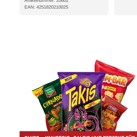
Artikelnummer: 20602
EAN: 4251820210025