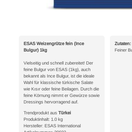
ESAS Weizengrütze fein (Ince
Zutaten:
Bulgur) 1kg
Feiner B
Vielseitig und schnell zubereitet! Der
feine Bulgur von ESAS (1kg), auch
bekannt als Ince Bulgur, ist die ideale
Wahl für klassische türkische Salate
wie Kısır oder feine Beilagen. Durch die
feine Körnung nimmt er Gewürze sowie
Dressings hervorragend auf.
Trendprodukt aus
Türkei
Produktinhalt: 1.0 kg
Hersteller: ESAS International