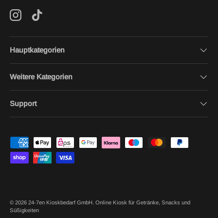
Instagram
TikTok
Hauptkategorien
Weitere Kategorien
Support
Zahlungsmethoden
© 2026
24-7en Kioskbedarf GmbH
.
Online Kiosk für Getränke, Snacks und
Süßigkeiten