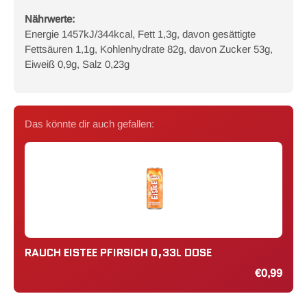
Nährwerte:
Energie 1457kJ/344kcal, Fett 1,3g, davon gesättigte
Fettsäuren 1,1g, Kohlenhydrate 82g, davon Zucker 53g,
Eiweiß 0,9g, Salz 0,23g
Das könnte dir auch gefallen:
RAUCH EISTEE PFIRSICH 0,33L DOSE
€0,99