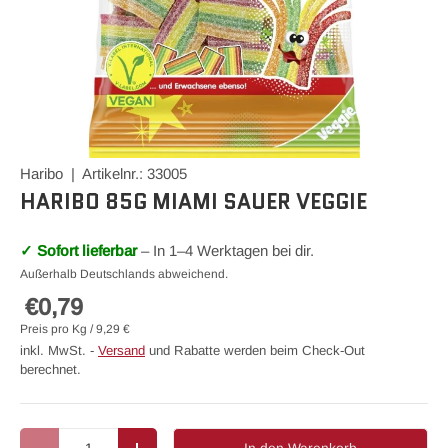
Haribo | Artikelnr.: 33005
HARIBO 85G MIAMI SAUER VEGGIE
✓ Sofort lieferbar
– In 1–4 Werktagen bei dir.
Außerhalb Deutschlands abweichend.
€0,79
Preis pro Kg / 9,29 €
inkl. MwSt. -
Versand
und Rabatte werden beim Check-Out
berechnet.
Anzahl