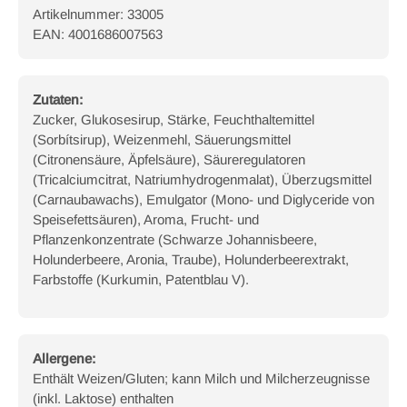
Artikelnummer: 33005
EAN: 4001686007563
Zutaten:
Zucker, Glukosesirup, Stärke, Feuchthaltemittel
(Sorbítsirup), Weizenmehl, Säuerungsmittel
(Citronensäure, Äpfelsäure), Säureregulatoren
(Tricalciumcitrat, Natriumhydrogenmalat), Überzugsmittel
(Carnaubawachs), Emulgator (Mono- und Diglyceride von
Speisefettsäuren), Aroma, Frucht- und
Pflanzenkonzentrate (Schwarze Johannisbeere,
Holunderbeere, Aronia, Traube), Holunderbeerextrakt,
Farbstoffe (Kurkumin, Patentblau V).
Allergene:
Enthält Weizen/Gluten; kann Milch und Milcherzeugnisse
(inkl. Laktose) enthalten