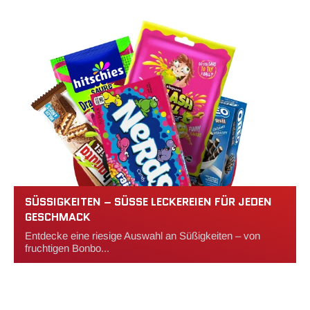
SÜSSIGKEITEN – SÜSSE LECKEREIEN FÜR JEDEN GE
SCHMACK
Entdecke eine riesige Auswahl an Süßigkeiten – von
fruchtigen Bonbo...