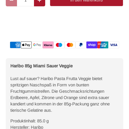
In den Warenkorb
Menge verringern
Menge erhöhen
Zahlungsmethoden
Haribo 85g Miami Sauer Veggie
Lust auf sauer? Haribo Pasta Frutta Veggie bietet
spritzigen Naschspaß in Form von bunten
Fruchtgummistreifen. Die Geschmacksrichtungen
Erdbeere, Apfel, Zitrone und Orange sind extra sauer
kandiert und kommen in der 85g-Packung ganz ohne
tierische Gelatine aus.
Produktinhalt: 85.0 g
Hersteller: Haribo