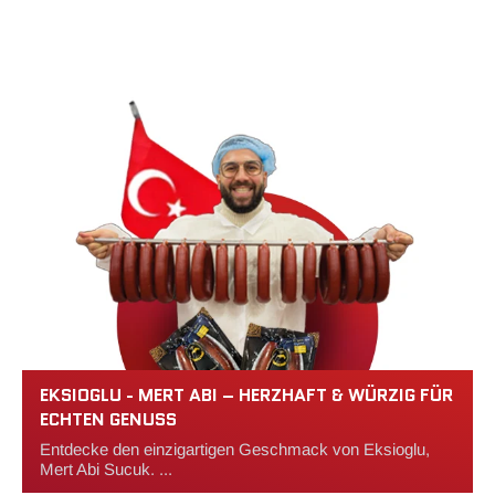
EKSIOGLU - MERT ABI – HERZHAFT & WÜRZIG FÜR
ECHTEN GENUSS
Entdecke den einzigartigen Geschmack von Eksioglu,
Mert Abi Sucuk. ...