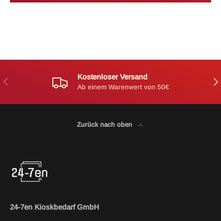
Kostenloser Versand
Vorherige
Näc
Ab einem Warenwert von 50€
Zurück nach oben
24-7en Kioskbedarf GmbH