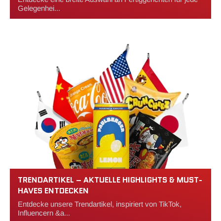
Gelegenhei...
TRENDARTIKEL – AKTUELLE HIGHLIGHTS & MUST-
HAVES ENTDECKEN
Entdecke unsere Trendartikel, inspiriert von TikTok,
Influencern &a...