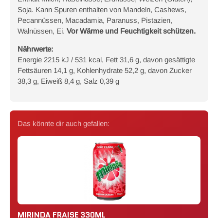
Soja. Kann Spuren enthalten von Mandeln, Cashews,
Pecannüssen, Macadamia, Paranuss, Pistazien,
Walnüssen, Ei.
Vor Wärme und Feuchtigkeit schützen.
Nährwerte:
Energie 2215 kJ / 531 kcal, Fett 31,6 g, davon gesättigte
Fettsäuren 14,1 g, Kohlenhydrate 52,2 g, davon Zucker
38,3 g, Eiweiß 8,4 g, Salz 0,39 g
Das könnte dir auch gefallen:
MIRINDA FRAISE 330ML