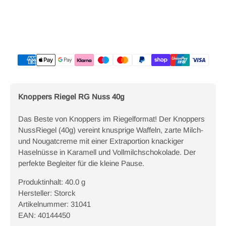
Zahlungsmethoden
Knoppers Riegel RG Nuss 40g
Das Beste von Knoppers im Riegelformat! Der Knoppers
NussRiegel (40g) vereint knusprige Waffeln, zarte Milch-
und Nougatcreme mit einer Extraportion knackiger
Haselnüsse in Karamell und Vollmilchschokolade. Der
perfekte Begleiter für die kleine Pause.
Produktinhalt: 40.0 g
Hersteller: Storck
Artikelnummer: 31041
EAN: 40144450