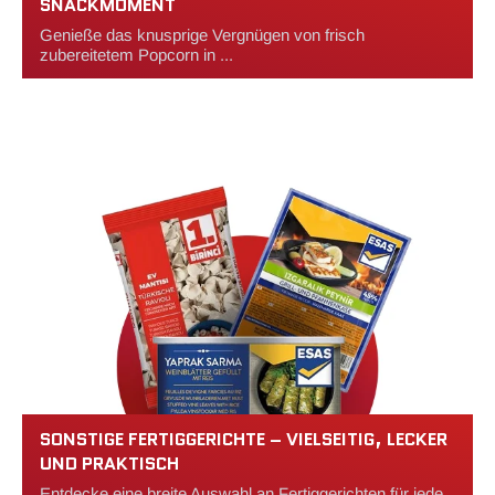
SNACKMOMENT
Genieße das knusprige Vergnügen von frisch
zubereitetem Popcorn in ...
SONSTIGE FERTIGGERICHTE – VIELSEITIG, LECKER
UND PRAKTISCH
Entdecke eine breite Auswahl an Fertiggerichten für jede