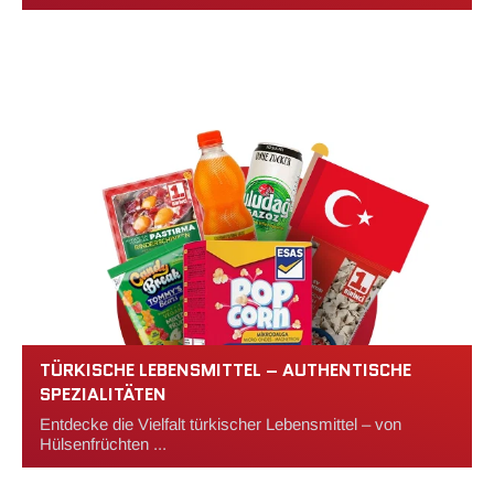
TÜRKISCHE LEBENSMITTEL – AUTHENTISCHE
SPEZIALITÄTEN
Entdecke die Vielfalt türkischer Lebensmittel – von
Hülsenfrüchten ...