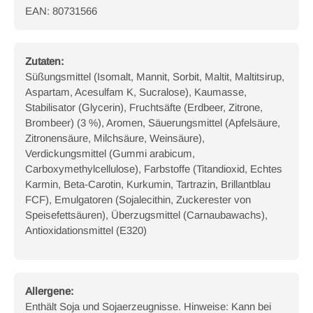
EAN: 80731566
Zutaten:
Süßungsmittel (Isomalt, Mannit, Sorbit, Maltit, Maltitsirup,
Aspartam, Acesulfam K, Sucralose), Kaumasse,
Stabilisator (Glycerin), Fruchtsäfte (Erdbeer, Zitrone,
Brombeer) (3 %), Aromen, Säuerungsmittel (Apfelsäure,
Zitronensäure, Milchsäure, Weinsäure),
Verdickungsmittel (Gummi arabicum,
Carboxymethylcellulose), Farbstoffe (Titandioxid, Echtes
Karmin, Beta-Carotin, Kurkumin, Tartrazin, Brillantblau
FCF), Emulgatoren (Sojalecithin, Zuckerester von
Speisefettsäuren), Überzugsmittel (Carnaubawachs),
Antioxidationsmittel (E320)
Allergene:
Enthält Soja und Sojaerzeugnisse. Hinweise: Kann bei