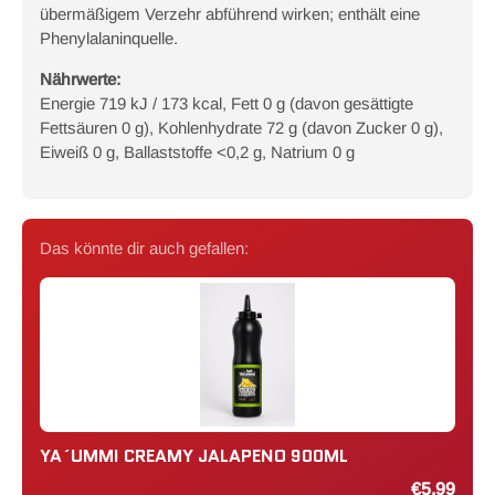
übermäßigem Verzehr abführend wirken; enthält eine
Phenylalaninquelle.
Nährwerte:
Energie 719 kJ / 173 kcal, Fett 0 g (davon gesättigte
Fettsäuren 0 g), Kohlenhydrate 72 g (davon Zucker 0 g),
Eiweiß 0 g, Ballaststoffe <0,2 g, Natrium 0 g
Das könnte dir auch gefallen:
YA´UMMI CREAMY JALAPENO 900ML
€5,99