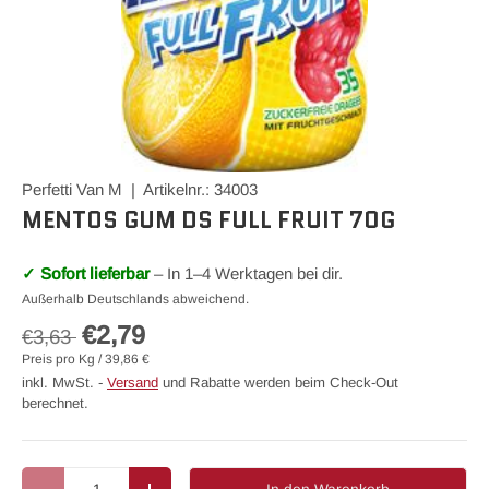
Perfetti Van M | Artikelnr.: 34003
MENTOS GUM DS FULL FRUIT 70G
✓ Sofort lieferbar
– In 1–4 Werktagen bei dir.
Außerhalb Deutschlands abweichend.
€2,79
€3,63
Preis pro Kg / 39,86 €
inkl. MwSt. -
Versand
und Rabatte werden beim Check-Out
berechnet.
Anzahl