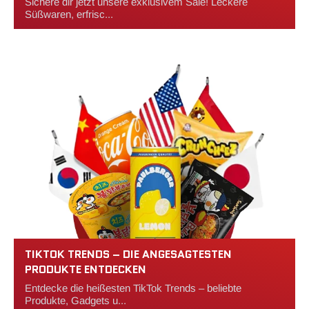
Sichere dir jetzt unsere exklusivem Sale! Leckere
Süßwaren, erfrisc...
TIKTOK TRENDS – DIE ANGESAGTESTEN
PRODUKTE ENTDECKEN
Entdecke die heißesten TikTok Trends – beliebte
Produkte, Gadgets u...