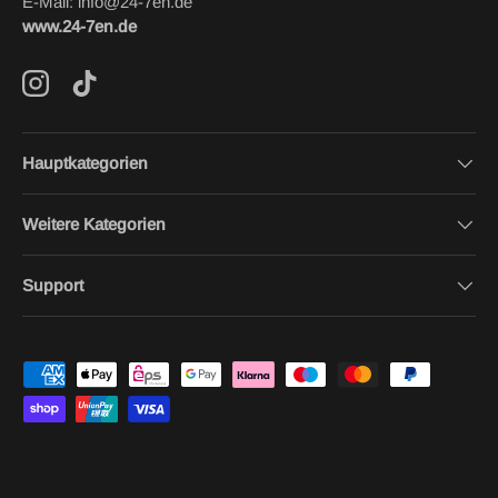
E-Mail: info@24-7en.de
www.24-7en.de
Instagram
TikTok
Hauptkategorien
Weitere Kategorien
Support
Zahlungsmethoden