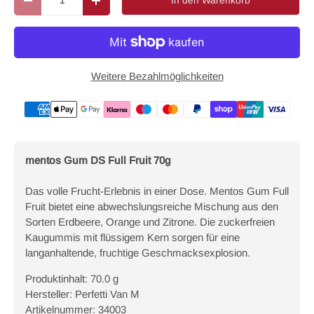
In den Warenkorb
Menge verringern
Menge erhöhen
Weitere Bezahlmöglichkeiten
Zahlungsmethoden
mentos Gum DS Full Fruit 70g
Das volle Frucht-Erlebnis in einer Dose. Mentos Gum Full
Fruit bietet eine abwechslungsreiche Mischung aus den
Sorten Erdbeere, Orange und Zitrone. Die zuckerfreien
Kaugummis mit flüssigem Kern sorgen für eine
langanhaltende, fruchtige Geschmacksexplosion.
Produktinhalt: 70.0 g
Hersteller: Perfetti Van M
Artikelnummer: 34003