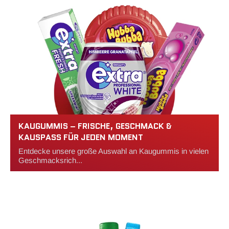
KAUGUMMIS – FRISCHE, GESCHMACK &
KAUSPASS FÜR JEDEN MOMENT
Entdecke unsere große Auswahl an Kaugummis in vielen
Geschmacksrich...