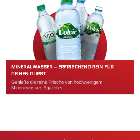
MINERALWASSER – ERFRISCHEND REIN FÜR
DEINEN DURST
Genieße die reine Frische von hochwertigem
Mineralwasser. Egal ob s...