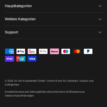
Hauptkategorien
Weitere Kategorien
Support
Zahlungsmethoden
© 2026
24-7en Kioskbedarf GmbH
.
Online Kiosk für Getränke, Snacks und
Süßigkeiten
Kontakt
Versand und Zahlung
Widerrufsrecht
Unsere AGB
Impressum
Datenschutzerklärungen