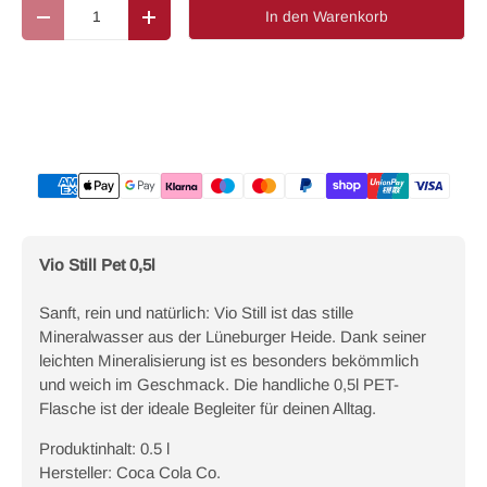
Anzahl
In den Warenkorb
Menge verringern
Menge erhöhen
Zahlungsmethoden
Vio Still Pet 0,5l
Sanft, rein und natürlich: Vio Still ist das stille
Mineralwasser aus der Lüneburger Heide. Dank seiner
leichten Mineralisierung ist es besonders bekömmlich
und weich im Geschmack. Die handliche 0,5l PET-
Flasche ist der ideale Begleiter für deinen Alltag.
Produktinhalt: 0.5 l
Hersteller: Coca Cola Co.